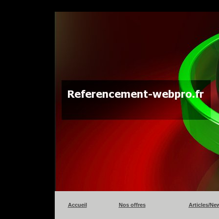
Accueil
Nos offres
Articles/Ne