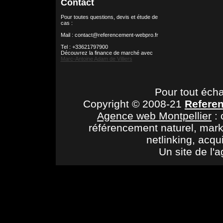
Contact
Pour toutes questions, devis et étude de
cas :
Mail : contact@referencement-webpro.fr
Tel : +33621797900
Découvrez la finance de marché avec
Marc-Antoine Adam de Villiers
Pour tout éch
Copyright © 2008-21
Refere
Agence web Montpellier
: 
référencement naturel, mark
netlinking, acqu
Un site de l'